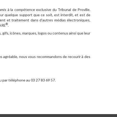
umis à la compétence exclusive du Tribunal de Proville.
ur quelque support que ce soit, est interdit, et est de
ement et traitement dans d'autres médias électroniques,
®
CARE
.
s, gifs, icônes, marques, logos ou contenus ainsi que leur
us agréable, nous vous recommandons de recourir à des
 par téléphone au 03 27 83 69 57.