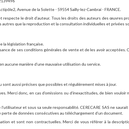
 2139496
tipôle2, Avenue de la Solette - 59554 Sailly-lez-Cambrai - FRANCE.
t respecte le droit d'auteur. Tous les droits des auteurs des œuvres 
 autres que la reproduction et la consultation individuelles et privées so
 la législation française.
aissance de ses conditions générales de vente et de les avoir acceptées.
 aucune manière d’une mauvaise utilisation du service.
 sont aussi précises que possibles et régulièrement mises à jour.
es. Merci donc, en cas d’omissions ou d’inexactitudes, de bien vouloir 
de l'utilisateur et sous sa seule responsabilité. CERECARE SAS ne sau
nque perte de données consécutives au téléchargement d’un document.
ation et sont non contractuelles. Merci de vous référer à la descript