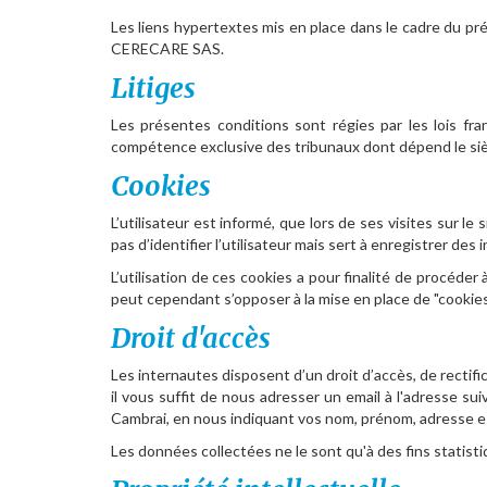
Les liens hypertextes mis en place dans le cadre du pr
CERECARE SAS.
Litiges
Les présentes conditions sont régies par les lois fran
compétence exclusive des tribunaux dont dépend le sièg
Cookies
L’utilisateur est informé, que lors de ses visites sur l
pas d’identifier l’utilisateur mais sert à enregistrer des i
L’utilisation de ces cookies a pour finalité de procéder 
peut cependant s’opposer à la mise en place de "cookie
Droit d'accès
Les internautes disposent d’un droit d’accès, de rectif
il vous suffit de nous adresser un email à l'adresse sui
Cambrai, en nous indiquant vos nom, prénom, adresse e-m
Les données collectées ne le sont qu'à des fins statisti