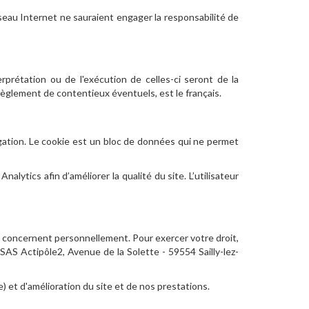
seau Internet ne sauraient engager la responsabilité de
erprétation ou de l'exécution de celles-ci seront de la
èglement de contentieux éventuels, est le français.
avigation. Le cookie est un bloc de données qui ne permet
alytics afin d’améliorer la qualité du site. L’utilisateur
es concernent personnellement. Pour exercer votre droit,
S Actipôle2, Avenue de la Solette - 59554 Sailly-lez-
) et d'amélioration du site et de nos prestations.