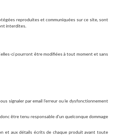
protégées reproduites et communiquées sur ce site, sont
nt interdites.
 Celles-ci pourront être modifiées à tout moment et sans
nous signaler par email l’erreur ou le dysfonctionnement
rait donc être tenu responsable d'un quelconque dommage
ion et aux détails écrits de chaque produit avant toute