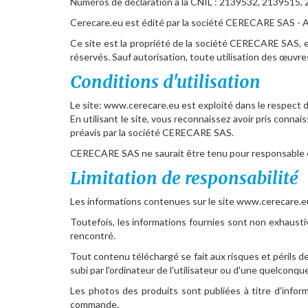
Numéros de déclaration à la CNIL : 2139532, 2139515,
Cerecare.eu est édité par la société CERECARE SAS - Ac
Ce site est la propriété de la société CERECARE SAS, e
réservés. Sauf autorisation, toute utilisation des œuvres
Conditions d'utilisation
Le site: www.cerecare.eu est exploité dans le respect de
En utilisant le site, vous reconnaissez avoir pris conn
préavis par la société CERECARE SAS.
CERECARE SAS ne saurait être tenu pour responsable en
Limitation de responsabilité
Les informations contenues sur le site www.cerecare.eu
Toutefois, les informations fournies sont non exhaustiv
rencontré.
Tout contenu téléchargé se fait aux risques et périls 
subi par l'ordinateur de l'utilisateur ou d'une quelco
Les photos des produits sont publiées à titre d’inform
commande.