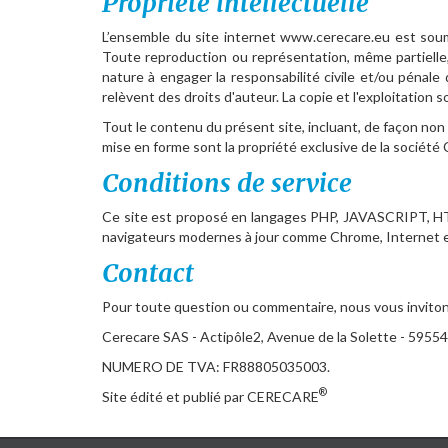
Propriété intellectuelle
L’ensemble du site internet www.cerecare.eu est soumis
Toute reproduction ou représentation, même partielle, 
nature à engager la responsabilité civile et/ou pénale
relèvent des droits d'auteur. La copie et l'exploitatio
Tout le contenu du présent site, incluant, de façon non l
mise en forme sont la propriété exclusive de la sociét
Conditions de service
Ce site est proposé en langages PHP, JAVASCRIPT, HTM
navigateurs modernes à jour comme Chrome, Internet exp
Contact
Pour toute question ou commentaire, nous vous invito
Cerecare SAS - Actipôle2, Avenue de la Solette - 59554 S
NUMERO DE TVA: FR88805035003.
®
Site édité et publié par CERECARE