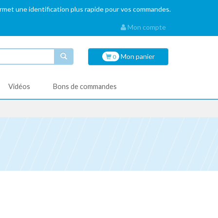
ermet une identification plus rapide pour vos commandes.
Mon compte
Mon
panier
0
Vidéos
Bons de commandes