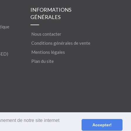
INFORMATIONS
GÉNÉRALES
tique
Nous contacter
Conditions générales de vente
Mentions légales
SED)
Plan du site
nnement de notre site internet
Accepter!