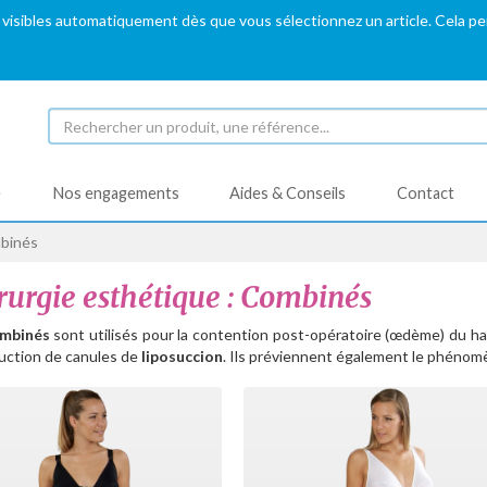
 visibles automatiquement dès que vous sélectionnez un article. Cela p
é
Nos engagements
Aides & Conseils
Contact
binés
rurgie esthétique : Combinés
mbinés
sont utilisés pour la contention post-opératoire (œdème) du ha
duction de canules de
liposuccion
. Ils préviennent également le phénom