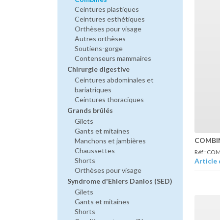
Ceintures plastiques
Ceintures esthétiques
Orthèses pour visage
Autres orthèses
Soutiens-gorge
Contenseurs mammaires
Chirurgie digestive
Ceintures abdominales et
bariatriques
Ceintures thoraciques
Grands brûlés
Gilets
Gants et mitaines
COMBI
Manchons et jambières
Chaussettes
Réf : C
Shorts
Article 
Orthèses pour visage
Syndrome d'Ehlers Danlos (SED)
Gilets
Gants et mitaines
Shorts