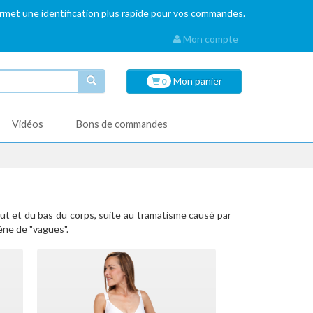
ermet une identification plus rapide pour vos commandes.
Mon compte
Mon
panier
0
Vidéos
Bons de commandes
ut et du bas du corps, suite au tramatisme causé par
ène de "vagues".