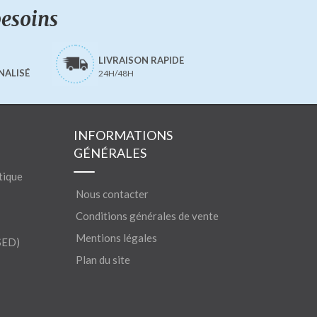
besoins
LIVRAISON RAPIDE
NALISÉ
24H/48H
INFORMATIONS
GÉNÉRALES
tique
Nous contacter
Conditions générales de vente
Mentions légales
SED)
Plan du site