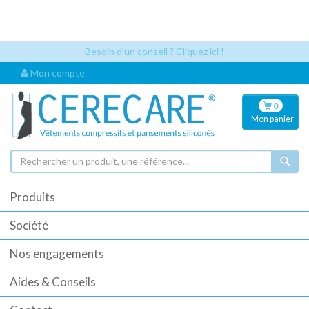
Les références articles et les codes UDI sont désormais visibles
automatiquement dès que vous sélectionnez un article. Cela permet
une identification plus rapide pour vos commandes.
Besoin d'un conseil ? Cliquez ici !
Mon compte
0
Mon
panier
Produits
Société
Nos engagements
Aides & Conseils